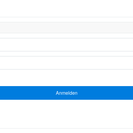
Anmelden