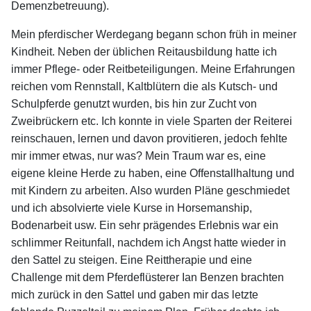
Demenzbetreuung).
Mein pferdischer Werdegang begann schon früh in meiner
Kindheit. Neben der üblichen Reitausbildung hatte ich
immer Pflege- oder Reitbeteiligungen. Meine Erfahrungen
reichen vom Rennstall, Kaltblütern die als Kutsch- und
Schulpferde genutzt wurden, bis hin zur Zucht von
Zweibrückern etc. Ich konnte in viele Sparten der Reiterei
reinschauen, lernen und davon provitieren, jedoch fehlte
mir immer etwas, nur was? Mein Traum war es, eine
eigene kleine Herde zu haben, eine Offenstallhaltung und
mit Kindern zu arbeiten. Also wurden Pläne geschmiedet
und ich absolvierte viele Kurse in Horsemanship,
Bodenarbeit usw. Ein sehr prägendes Erlebnis war ein
schlimmer Reitunfall, nachdem ich Angst hatte wieder in
den Sattel zu steigen. Eine Reittherapie und eine
Challenge mit dem Pferdeflüsterer Ian Benzen brachten
mich zurück in den Sattel und gaben mir das letzte