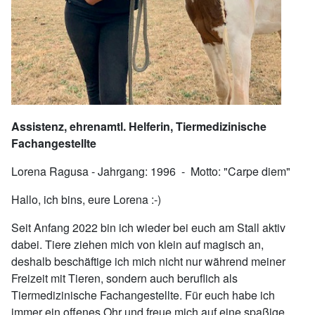
Assistenz, ehrenamtl. Helferin, Tiermedizinische
Fachangestellte
Lorena Ragusa - Jahrgang: 1996 - Motto: "Carpe diem"
Hallo, ich bins, eure Lorena :-)
Seit Anfang 2022 bin ich wieder bei euch am Stall aktiv
dabei. Tiere ziehen mich von klein auf magisch an,
deshalb beschäftige ich mich nicht nur während meiner
Freizeit mit Tieren, sondern auch beruflich als
Tiermedizinische Fachangestellte. Für euch habe ich
immer ein offenes Ohr und freue mich auf eine spaßige