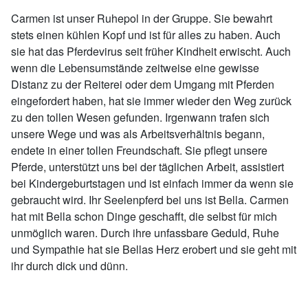
Carmen ist unser Ruhepol in der Gruppe. Sie bewahrt
stets einen kühlen Kopf und ist für alles zu haben. Auch
sie hat das Pferdevirus seit früher Kindheit erwischt. Auch
wenn die Lebensumstände zeitweise eine gewisse
Distanz zu der Reiterei oder dem Umgang mit Pferden
eingefordert haben, hat sie immer wieder den Weg zurück
zu den tollen Wesen gefunden. Irgenwann trafen sich
unsere Wege und was als Arbeitsverhältnis begann,
endete in einer tollen Freundschaft. Sie pflegt unsere
Pferde, unterstützt uns bei der täglichen Arbeit, assistiert
bei Kindergeburtstagen und ist einfach immer da wenn sie
gebraucht wird. Ihr Seelenpferd bei uns ist Bella. Carmen
hat mit Bella schon Dinge geschafft, die selbst für mich
unmöglich waren. Durch ihre unfassbare Geduld, Ruhe
und Sympathie hat sie Bellas Herz erobert und sie geht mit
ihr durch dick und dünn.