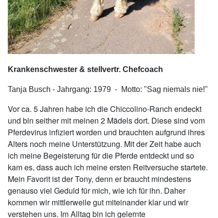
Krankenschwester & stellvertr. Chefcoach
Tanja Busch - Jahrgang: 1979 - Motto: "Sag niemals nie!"
Vor ca. 5 Jahren habe ich die Chiccolino-Ranch endeckt
und bin seither mit meinen 2 Mädels dort. Diese sind vom
Pferdevirus infiziert worden und brauchten aufgrund ihres
Alters noch meine Unterstützung. Mit der Zeit habe auch
ich meine Begeisterung für die Pferde entdeckt und so
kam es, dass auch ich meine ersten Reitversuche startete.
Mein Favorit ist der Tony, denn er braucht mindestens
genauso viel Geduld für mich, wie ich für ihn. Daher
kommen wir mittlerweile gut miteinander klar und wir
verstehen uns. Im Alltag bin ich gelernte