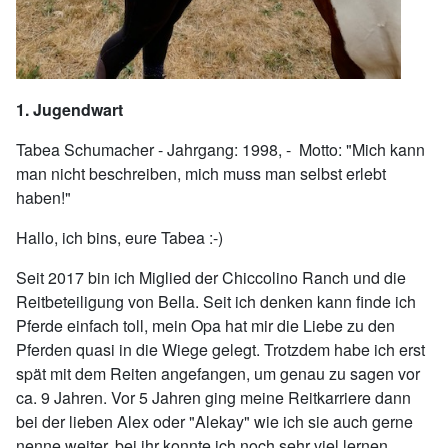
1. Jugendwart
Tabea Schumacher - Jahrgang: 1998, - Motto: "Mich kann
man nicht beschreiben, mich muss man selbst erlebt
haben!"
Hallo, ich bins, eure Tabea :-)
Seit 2017 bin ich Miglied der Chiccolino Ranch und die
Reitbeteiligung von Bella. Seit ich denken kann finde ich
Pferde einfach toll, mein Opa hat mir die Liebe zu den
Pferden quasi in die Wiege gelegt. Trotzdem habe ich erst
spät mit dem Reiten angefangen, um genau zu sagen vor
ca. 9 Jahren. Vor 5 Jahren ging meine Reitkarriere dann
bei der lieben Alex oder "Alekay" wie ich sie auch gerne
nenne weiter, bei ihr konnte ich noch sehr viel lernen,