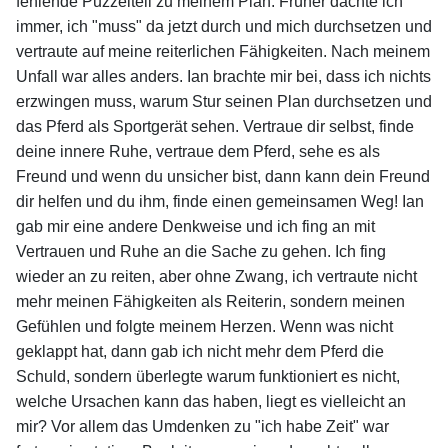
fehlende Puzzelteil zu meinem Plan. Früher dachte ich
immer, ich "muss" da jetzt durch und mich durchsetzen und
vertraute auf meine reiterlichen Fähigkeiten. Nach meinem
Unfall war alles anders. Ian brachte mir bei, dass ich nichts
erzwingen muss, warum Stur seinen Plan durchsetzen und
das Pferd als Sportgerät sehen. Vertraue dir selbst, finde
deine innere Ruhe, vertraue dem Pferd, sehe es als
Freund und wenn du unsicher bist, dann kann dein Freund
dir helfen und du ihm, finde einen gemeinsamen Weg! Ian
gab mir eine andere Denkweise und ich fing an mit
Vertrauen und Ruhe an die Sache zu gehen. Ich fing
wieder an zu reiten, aber ohne Zwang, ich vertraute nicht
mehr meinen Fähigkeiten als Reiterin, sondern meinen
Gefühlen und folgte meinem Herzen. Wenn was nicht
geklappt hat, dann gab ich nicht mehr dem Pferd die
Schuld, sondern überlegte warum funktioniert es nicht,
welche Ursachen kann das haben, liegt es vielleicht an
mir? Vor allem das Umdenken zu "ich habe Zeit" war