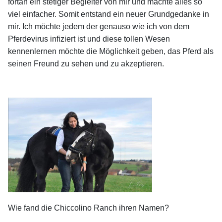
fortan ein stetiger Begleiter von mir und machte alles so
viel einfacher. Somit entstand ein neuer Grundgedanke in
mir. Ich möchte jedem der genauso wie ich von dem
Pferdevirus infiziert ist und diese tollen Wesen
kennenlernen möchte die Möglichkeit geben, das Pferd als
seinen Freund zu sehen und zu akzeptieren.
Wie fand die Chiccolino Ranch ihren Namen?