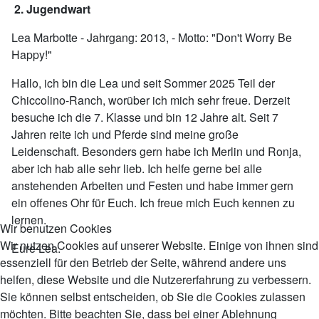
2. Jugendwart
Lea Marbotte - Jahrgang: 2013, - Motto: "Don't Worry Be
Happy!"
Hallo, ich bin die Lea und seit Sommer 2025 Teil der
Chiccolino-Ranch, worüber ich mich sehr freue. Derzeit
besuche ich die 7. Klasse und bin 12 Jahre alt. Seit 7
Jahren reite ich und Pferde sind meine große
Leidenschaft. Besonders gern habe ich Merlin und Ronja,
aber ich hab alle sehr lieb. Ich helfe gerne bei alle
anstehenden Arbeiten und Festen und habe immer gern
ein offenes Ohr für Euch. Ich freue mich Euch kennen zu
lernen.
Wir benutzen Cookies
Wir nutzen Cookies auf unserer Website. Einige von ihnen sind
Eure Lea.
essenziell für den Betrieb der Seite, während andere uns
helfen, diese Website und die Nutzererfahrung zu verbessern.
Sie können selbst entscheiden, ob Sie die Cookies zulassen
möchten. Bitte beachten Sie, dass bei einer Ablehnung