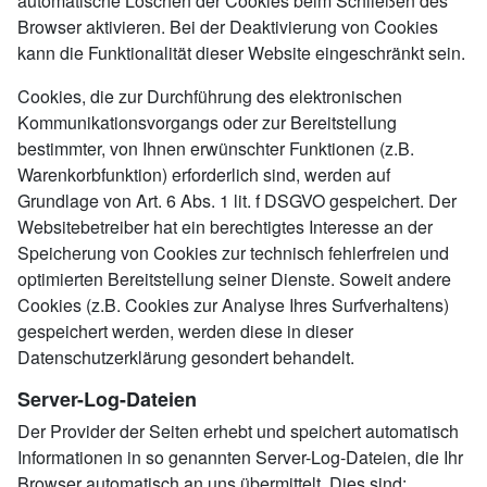
automatische Löschen der Cookies beim Schließen des
Browser aktivieren. Bei der Deaktivierung von Cookies
kann die Funktionalität dieser Website eingeschränkt sein.
Cookies, die zur Durchführung des elektronischen
Kommunikationsvorgangs oder zur Bereitstellung
bestimmter, von Ihnen erwünschter Funktionen (z.B.
Warenkorbfunktion) erforderlich sind, werden auf
Grundlage von Art. 6 Abs. 1 lit. f DSGVO gespeichert. Der
Websitebetreiber hat ein berechtigtes Interesse an der
Speicherung von Cookies zur technisch fehlerfreien und
optimierten Bereitstellung seiner Dienste. Soweit andere
Cookies (z.B. Cookies zur Analyse Ihres Surfverhaltens)
gespeichert werden, werden diese in dieser
Datenschutzerklärung gesondert behandelt.
Server-Log-Dateien
Der Provider der Seiten erhebt und speichert automatisch
Informationen in so genannten Server-Log-Dateien, die Ihr
Browser automatisch an uns übermittelt. Dies sind: