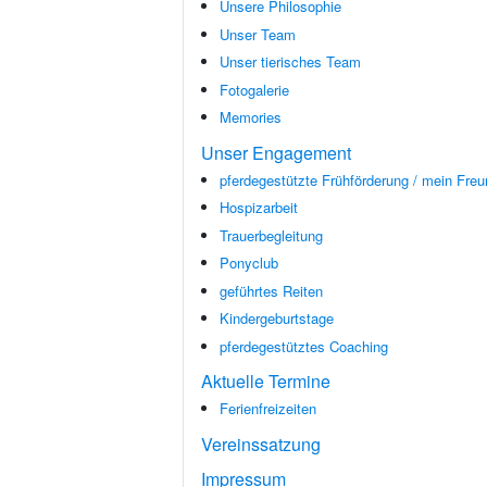
Unsere Philosophie
Unser Team
Unser tierisches Team
Fotogalerie
Memories
Unser Engagement
pferdegestützte Frühförderung / mein Freu
Hospizarbeit
Trauerbegleitung
Ponyclub
geführtes Reiten
Kindergeburtstage
pferdegestütztes Coaching
Aktuelle Termine
Ferienfreizeiten
Vereinssatzung
Impressum