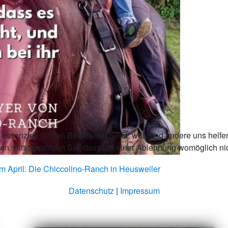
essenziell für den Betrieb der Seite, während andere uns helfe
n. Bitte beachten Sie, dass bei einer Ablehnung womöglich nich
m April: Die Chiccolino-Ranch in Heusweiler
Datenschutz
|
Impressum