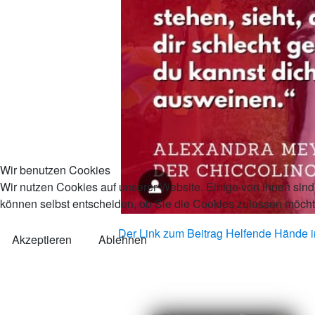
Wir benutzen Cookies
Wir nutzen Cookies auf unserer Website. Einige von ihnen sind 
können selbst entscheiden, ob Sie die Cookies zulassen möchte
Der Link zum Beitrag Helfende Hände i
Akzeptieren
Ablehnen