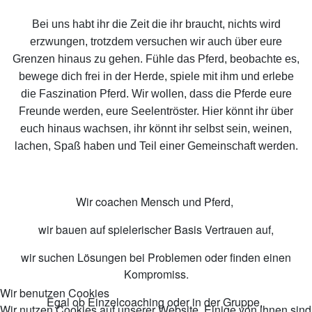
Bei uns habt ihr die Zeit die ihr braucht, nichts wird
erzwungen, trotzdem versuchen wir auch über eure
Grenzen hinaus zu gehen. Fühle das Pferd, beobachte es,
bewege dich frei in der Herde, spiele mit ihm und erlebe
die Faszination Pferd. Wir wollen, dass die Pferde eure
Freunde werden, eure Seelentröster. Hier könnt ihr über
euch hinaus wachsen, ihr könnt ihr selbst sein, weinen,
lachen, Spaß haben und Teil einer Gemeinschaft werden.
Wir coachen Mensch und Pferd,
wir bauen auf spielerischer Basis Vertrauen auf,
wir suchen Lösungen bei Problemen oder finden einen
Kompromiss.
Wir benutzen Cookies
Egal ob Einzelcoaching oder in der Gruppe,
Wir nutzen Cookies auf unserer Website. Einige von ihnen sind