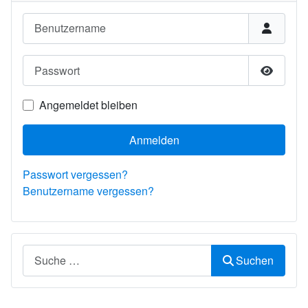
Benutzername
Passwort
Passwor
Angemeldet bleiben
Anmelden
Passwort vergessen?
Benutzername vergessen?
Suchen
Suchen