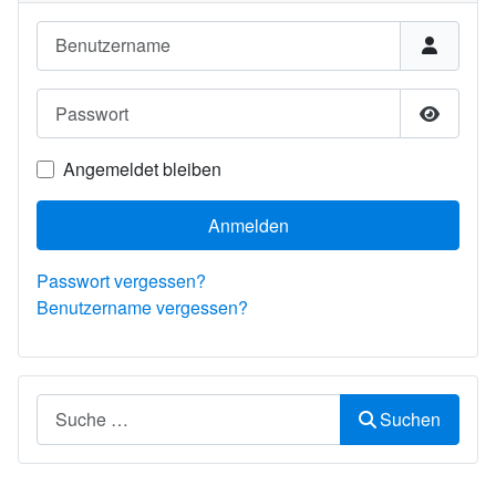
Benutzername
Passwort
Passwor
Angemeldet bleiben
Anmelden
Passwort vergessen?
Benutzername vergessen?
Suchen
Suchen