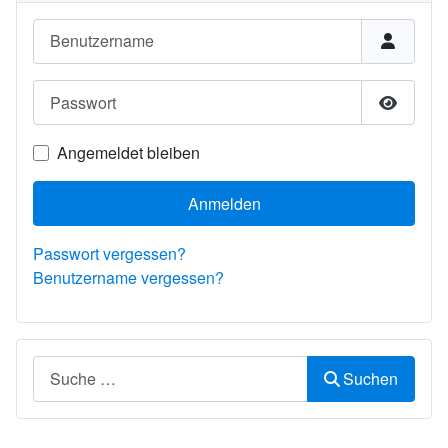
Benutzername
Passwort
Passwor
Angemeldet bleiben
Anmelden
Passwort vergessen?
Benutzername vergessen?
Suchen
Suchen