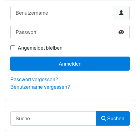
Benutzername
Passwort
Passwor
Angemeldet bleiben
Anmelden
Passwort vergessen?
Benutzername vergessen?
Suchen
Suchen