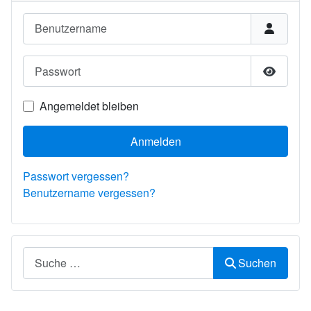
Benutzername
Passwort
Passwor
Angemeldet bleiben
Anmelden
Passwort vergessen?
Benutzername vergessen?
Suchen
Suchen